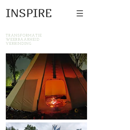
INSPIRE
TRANSFORMATIE
WEERBAARHEID
VERBINDING