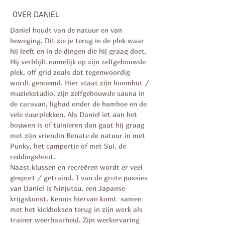
OVER DANIEL
Daniel houdt van de natuur en van
beweging. Dit zie je terug in de plek waar
hij leeft en in de dingen die hij graag doet.
Hij verblijft namelijk op zijn zelfgebouwde
plek, off grid zoals dat tegenwoordig
wordt genoemd. Hier staat zijn boomhut /
muziekstudio, zijn zelfgebouwde sauna in
de caravan, ligbad onder de bamboe en de
vele vuurplekken. Als Daniel iet aan het
bouwen is of tuinieren dan gaat hij graag
met zijn vriendin Renate de natuur in met
Punky, het campertje of met Sui, de
reddingsboot.
Naast klussen en recreëren wordt er veel
gesport / getraind. 1 van de grote passies
van Daniel is Ninjutsu, een Japanse
krijgskunst. Kennis hiervan komt samen
met het kickboksen terug in zijn werk als
trainer weerbaarheid. Zijn werkervaring