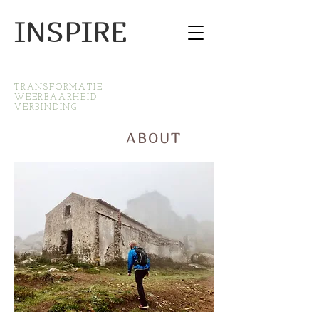
INSPIRE
TRANSFORMATIE
WEERBAARHEID
VERBINDING
ABOUT