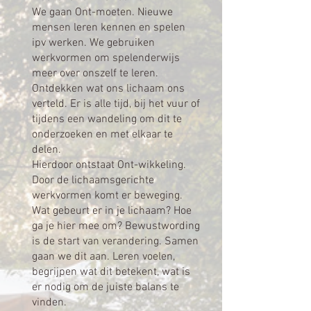
We gaan Ont-moeten. Nieuwe
mensen leren kennen en spelen
ipv werken. We gebruiken
werkvormen om spelenderwijs
meer over onszelf te leren.
Ontdekken wat ons lichaam ons
verteld. Er is alle tijd, bij het vuur of
tijdens een wandeling om dit te
onderzoeken en met elkaar te
delen.
Hierdoor ontstaat Ont-wikkeling.
Door de lichaamsgerichte
werkvormen komt er beweging.
Wat gebeurt er in je lichaam? Hoe
ga je hier mee om? Bewustwording
is de start van verandering. Samen
gaan we dit aan. Leren voelen,
begrijpen wat dit betekent, wat is
er nodig om de juiste balans te
vinden.